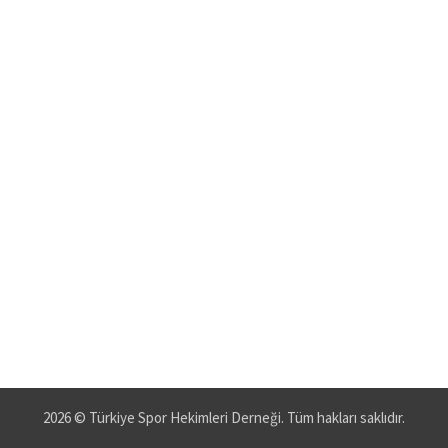
İletişim
2026 © Türkiye Spor Hekimleri Derneği. Tüm hakları saklıdır.