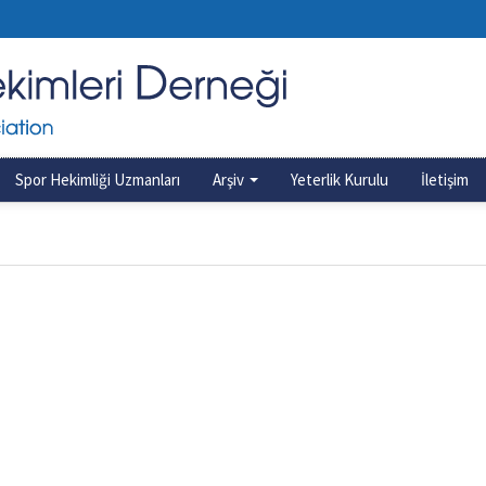
Spor Hekimliği Uzmanları
Arşiv
Yeterlik Kurulu
İletişim