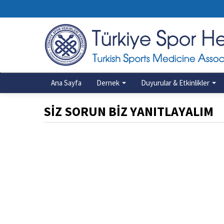
Ana Sayfa
Dernek
Duyurular & Etkinlikler
SİZ SORUN BİZ YANITLAYALIM